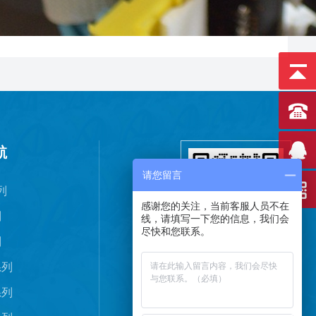
航
请您留言
列
感谢您的关注，当前客服人员不在
列
线，请填写一下您的信息，我们会
尽快和您联系。
列
扫码加微信
系列
系列