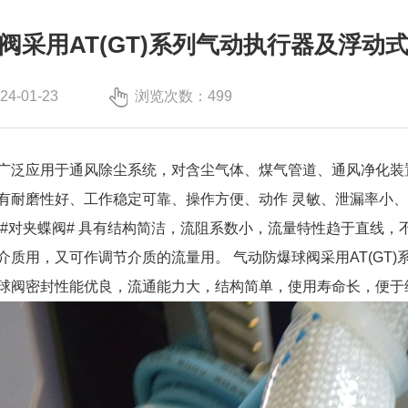
阀采用AT(GT)系列气动执行器及浮动
-01-23
浏览次数：499
广泛应用于通风除尘系统，对含尘气体、煤气管道、通风净化装
有耐磨性好、工作稳定可靠、操作方便、动作 灵敏、泄漏率小
 #对夹蝶阀# 具有结构简洁，流阻系数小，流量特性趋于直线
介质用，又可作调节介质的流量用。 气动防爆球阀采用AT(GT
球阀密封性能优良，流通能力大，结构简单，使用寿命长，便于