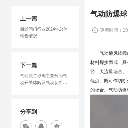
气动防爆球
上一篇
简述阀门行业2024年总体
更新时间：2024
销售情况
气动通风蝶阀
材料焊接而成，具
下一篇
径、大流量场合。
​气动法兰球阀主要分为气
优点。既可作切断
动开关球阀及气动切断球
阀两大类
的场合。气动防爆
分享到