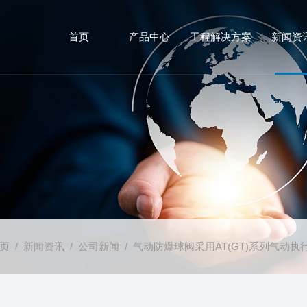
首页
产品中心
工程解决方案
新闻资
页
/
新闻资讯
/
公司新闻
/ 气动防爆球阀采用AT(GT)系列气动