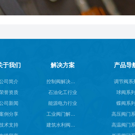
关于我们
解决方案
产品导
公司简介
控制阀解决方案
调节阀系
荣誉资质
石油化工行业
球阀系
公司新闻
能源电力行业
蝶阀系
案例分享
工业阀门解决方案
高压阀门
技术支持
建筑水利阀门解决方案
高温阀门