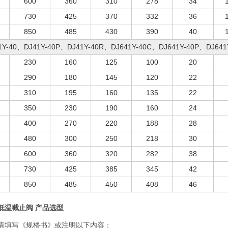
600
360
310
278
34
730
425
370
332
36
850
485
430
390
40
1Y-40、DJ41Y-40P、DJ41Y-40R、DJ641Y-40C、DJ641Y-40P、DJ641
230
160
125
100
20
290
180
145
120
22
310
195
160
135
22
350
230
190
160
24
400
270
220
188
28
480
300
250
218
30
600
360
320
282
38
730
425
385
345
42
850
485
450
408
46
低温截止阀 产品选型
请填写《规格书》或注明以下内容：