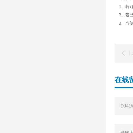
1、若
2、若
3、当
在线