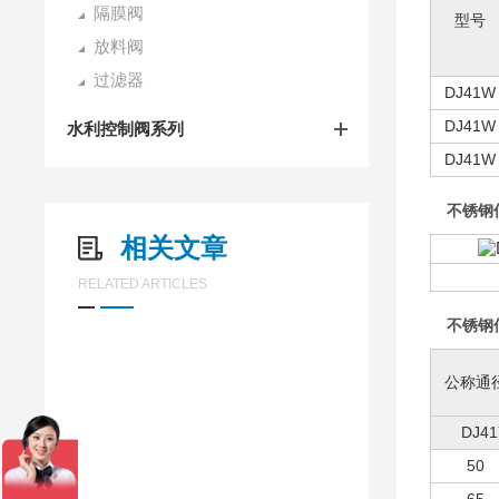
隔膜阀
型号
放料阀
过滤器
DJ41W
DJ41W
水利控制阀系列
DJ41W
不锈钢
相关文章
RELATED ARTICLES
不锈钢
公称通
DJ41
50