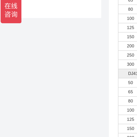
65
80
100
125
150
200
250
300
DJ4
50
65
80
100
125
150