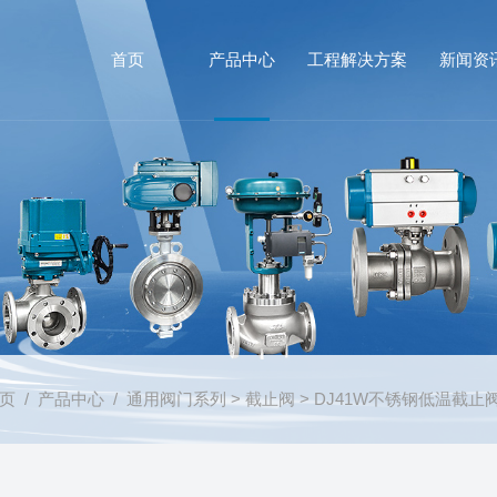
首页
产品中心
工程解决方案
新闻资
页
/
产品中心
/
通用阀门系列
>
截止阀
> DJ41W不锈钢低温截止