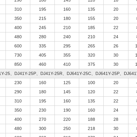
290
180
145
120
18
310
195
160
135
20
350
215
180
155
20
400
245
210
185
22
480
280
240
210
24
600
335
295
265
26
730
405
355
320
30
850
460
410
375
30
1Y-25、DJ41Y-25P、DJ41Y-25R、DJ641Y-25C、DJ641Y-25P、DJ641
230
160
125
100
20
290
180
145
120
22
310
195
160
135
22
350
230
190
160
24
400
270
220
188
28
480
300
250
218
30