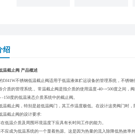
介绍
低温截止阀 产品概述
的DJ41W不锈钢低温截止阀适用于低温液体贮运设备的管理系统，不锈
冷介质的管理系统.。常温截止阀是指介质的使用温度-40~+500度之间
6～-150度的低温液态介质系统中的截止阀。
低温截止阀，特别是超低温阀门，其工作温度极低。在设计这类阀门时，
低温截止阀的设计要求:
门在低温介质及周围环境温度下应具有长时间工作的能力。
门不应成为低温系统的一个显着热源。这是因为热量的流入除降低热效率