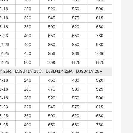
4-18
280
475
505
525
8-18
280
520
550
590
8-18
320
545
575
615
8-18
360
590
620
660
8-23
400
650
650
730
12-23
400
850
850
930
12-25
450
956
986
1036
12-25
500
1095
1125
1175
Y-25R、DJ9B41Y-25C、DJ9B41Y-25P、DJ9B41Y-25R
4-18
240
460
480
520
8-18
280
475
505
525
8-18
280
520
550
590
8-23
320
545
575
615
8-25
360
590
620
660
8-25
400
650
680
730