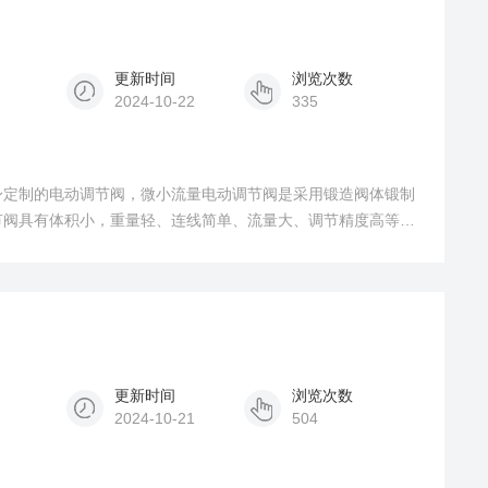
更新时间
浏览次数
2024-10-22
335
身定制的电动调节阀，微小流量电动调节阀是采用锻造阀体锻制
节阀具有体积小，重量轻、连线简单、流量大、调节精度高等特
石油、化工、冶金、环保、轻工、教学和科研设备等行业的工业
更新时间
浏览次数
2024-10-21
504