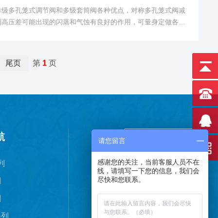
单级多孔笼式调节阀和多级套筒阀各种优点，对称多孔笼式阀减
制高压差可能出现的闪蒸和气蚀有良好的作用，可量身定做各种
尾页
第
1
页
航
请您留言
感谢您的关注，当前客服人员不在
列
线，请填写一下您的信息，我们会
尽快和您联系。
列
列
扫码加微信
系列