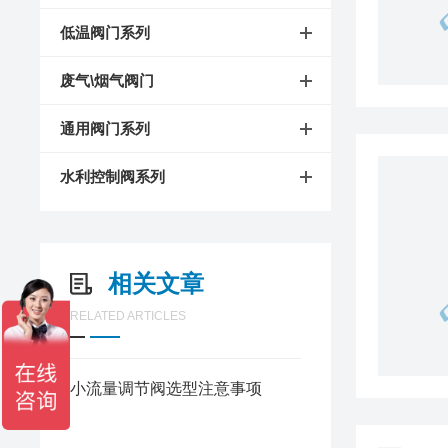
低温阀门系列
废气\烟气阀门
通用阀门系列
水利控制阀系列
相关文章
RELATED ARTICLES
小流量调节阀选型注意事项