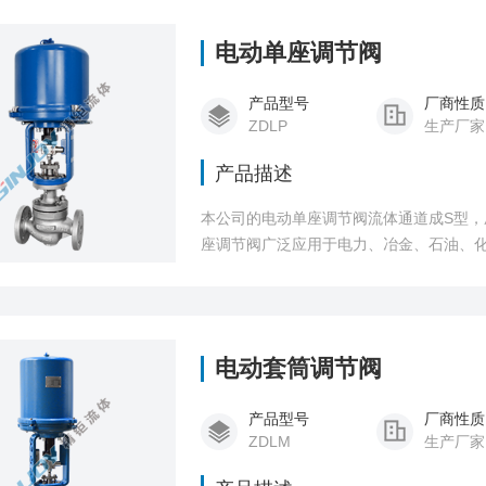
电动单座调节阀
产品型号
厂商性质
ZDLP
生产厂家
产品描述
本公司的电动单座调节阀流体通道成S型
座调节阀广泛应用于电力、冶金、石油、
电动套筒调节阀
产品型号
厂商性质
ZDLM
生产厂家