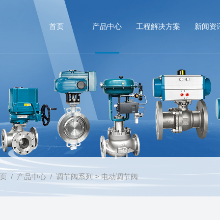
首页
产品中心
工程解决方案
新闻资
页
/
产品中心
/
调节阀系列
> 电动调节阀