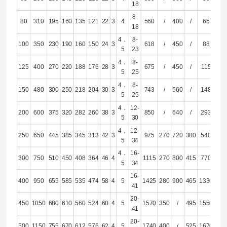
18
8-
80
310
195
160
135
121
22
3
4
560
/
400
/
65
18
4．
8-
100
350
230
190
160
150
24
3
618
/
450
/
88
5
23
4．
8-
125
400
270
220
188
176
28
3
675
/
450
/
115
5
25
4．
8-
150
480
300
250
218
204
30
3
743
/
560
/
148
5
25
4．
12-
200
600
375
320
282
260
38
3
850
/
640
/
293
5
30
4，
12-
250
650
445
385
345
313
42
3
975
270
720
380
540
5
34
4．
16-
300
750
510
450
408
364
46
4
1115
270
800
415
770
5
34
16-
400
950
655
585
535
474
58
4
5
1425
280
900
465
1330
41
20-
450
1050
680
610
560
524
60
4
5
1570
350
/
495
1550
41
20-
500
1150
755
670
612
576
62
4
5
1740
400
/
525
1670