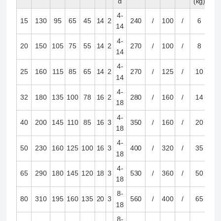
d
(kg)
4-
15
130
95
65
45
14
2
240
/
100
/
6
14
4-
20
150
105
75
55
14
2
270
/
100
/
8
14
4-
25
160
115
85
65
14
2
270
/
125
/
10
14
4-
32
180
135
100
78
16
2
280
/
160
/
14
18
4-
40
200
145
110
85
16
3
350
/
160
/
20
18
4-
50
230
160
125
100
16
3
400
/
320
/
35
18
4-
65
290
180
145
120
18
3
530
/
360
/
50
18
8-
80
310
195
160
135
20
3
560
/
400
/
65
18
8-