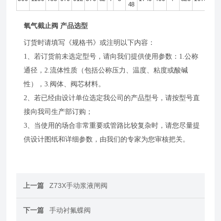
48
氧气截止阀 产品选型
订货时请填写《规格书》或注明以下内容：
1、若订货前未选定型号，请向我们提供使用参数：1.公称
通径，2.流体性质（包括公称压力、温度、粘度或酸碱
性），3.阀体、阀芯材料。
2、若已经由设计单位选定我公司的产品型号，请按型号直
接向我司生产部订购；
3、当使用的场合非常重要或管路比较复杂时，请您尽量提
供设计图纸和详细参数，由我们的专家为您审核把关。
上一篇
Z73X手动浆液闸阀
下一篇
手动衬氟蝶阀