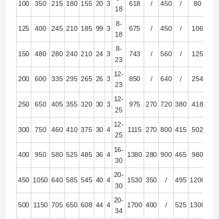
100
350
215
180
155
20
3
618
/
450
/
80
18
8-
125
400
245
210
185
99
3
675
/
450
/
106
18
8-
150
480
280
240
210
24
3
743
/
560
/
125
23
12-
200
600
335
295
265
26
3
850
/
640
/
254
23
12-
250
650
405
355
320
30
3
975
270
720
380
418
25
12-
300
750
460
410
375
30
4
1115
270
800
415
502
25
16-
400
950
580
525
485
36
4
1380
280
900
465
980
30
20-
450
1050
640
585
545
40
4
1530
350
/
495
1200
30
20-
500
1150
705
650
608
44
4
1700
400
/
525
1300
34