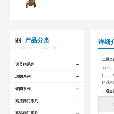
产品分类
详细
PRODUCT CLASSIFICATION
二通全
调节阀系列
X43
门。二
球阀系列
阀适用
蝶阀系列
二通全
高压阀门系列
高温阀门系列