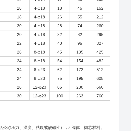
2
18
4-φ18
18
45
152
3
18
4-φ18
26
55
212
3
20
4-φ18
28
74
260
3
20
4-φ18
32
82
295
3
22
4-φ18
40
95
327
3
26
8-φ18
45
135
425
3
24
8-φ18
54
154
482
3
24
8-φ23
62
172
512
3
24
8-φ23
75
195
605
3
28
12-φ23
85
230
660
4
30
12-φ23
100
263
760
包括公称压力、温度、粘度或酸碱性），3.阀体、阀芯材料。