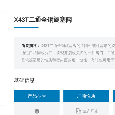
X43T二通全铜旋塞阀
简要描述：
X43T二通全铜旋塞阀的关闭件或柱塞形的
通道口相同或分开，实现开启或关闭的一种阀门。二通
是依据适用的性质和密封面的耐冲蚀性，有时也可用于节
冶金、石油、制药、食品、饮料、环保。
基础信息
产品型号
厂商性质
生产厂家