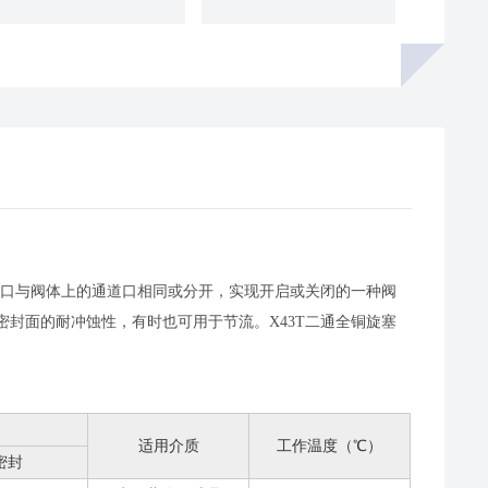
通道口与阀体上的通道口相同或分开，实现开启或关闭的一种阀
封面的耐冲蚀性，有时也可用于节流。X43T二通全铜旋塞
）
适用介质
工作温度（℃）
密封