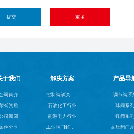
关于我们
解决方案
产品导
公司简介
控制阀解决方案
调节阀系
荣誉资质
石油化工行业
球阀系
公司新闻
能源电力行业
蝶阀系
案例分享
工业阀门解决方案
高压阀门