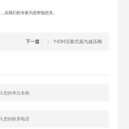
；
数，由我们的专家为您审核把关。
下一篇
Y43H活塞式蒸汽减压阀