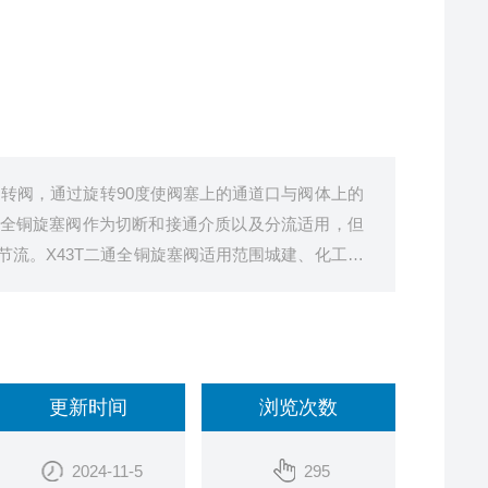
旋转阀，通过旋转90度使阀塞上的通道口与阀体上的
全铜旋塞阀作为切断和接通介质以及分流适用，但
流。X43T二通全铜旋塞阀适用范围城建、化工、
更新时间
浏览次数
2024-11-5
295