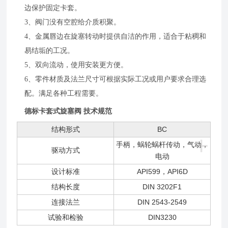
边保护固定卡套。
3、阀门没有空腔给介质积聚。
4、金属唇边在旋塞转动时提供自洁的作用，适合于粘稠和
易结垢的工况。
5、双向流动，使用安装更方便。
6、零件材质及法兰尺寸可根据实际工况或用户要求合理选
配。满足各种工程需要。
德标卡套式旋塞阀 技术规范
结构形式
BC
+
手柄，蜗轮蜗杆传动，气动，
驱动方式
电动
设计标准
API599，API6D
结构长度
DIN 3202F1
连接法兰
DIN 2543-2549
试验和检验
DIN3230