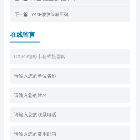
下一篇
Y44F波纹管减压阀
在线留言