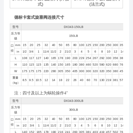
式)
(法兰式)
德标卡套式旋塞阀连接尺寸
型号
DX343-150LB
压力等
150LB
级
mm
15
20
25
32
40
50
65
80
100
125
150
200
250
300
350
口
径
in
1/2
3/4
1
11/4
11/2
2
21/2
3
4
5
6
8
10
12
14
L
108
117
127
140
165
178
190
203
229
254
267
292
330
356
381
H
110
115
115
135
140
150
165
180
380
460
520
580
620
680
760
W
175
175
175
220
280
305
350
405
300
300
320
320
350
380
450
重量
8.5
9.5
10.5
12
14
18
22
26
40
60
70
130
219
381
570
（kg）
注：四寸及以上为蜗轮操作4"
型号
DX343-300LB
压力等
300LB
级
mm
15
20
25
32
40
50
65
80
100
125
150
200
250
300
350
口
径
in
1/2
3/4
1
11/4
11/2
2
21/2
3
4
5
6
8
10
12
14
L
140
152
165
178
190
216
241
283
305
381
403
419
457
502
762