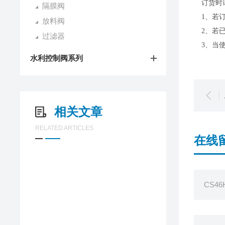
订货时
隔膜阀
1、若
放料阀
2、若
过滤器
3、当
水利控制阀系列
相关文章
RELATED ARTICLES
在线