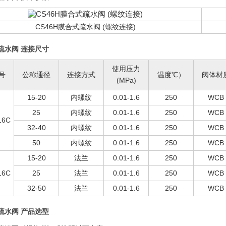
CS46H膜合式疏水阀 (螺纹连接)
疏水阀 连接尺寸
使用压力
号
公称通径
连接方式
温度℃）
阀体材
(MPa)
15-20
内螺纹
0.01-1.6
250
WCB
25
内螺纹
0.01-1.6
250
WCB
16C
32-40
内螺纹
0.01-1.6
250
WCB
50
内螺纹
0.01-1.6
250
WCB
15-20
法兰
0.01-1.6
250
WCB
16C
25
法兰
0.01-1.6
250
WCB
32-50
法兰
0.01-1.6
250
WCB
疏水阀 产品选型