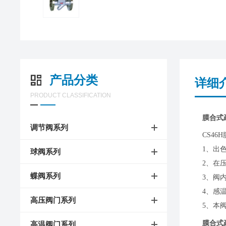
产品分类
详细
PRODUCT CLASSIFICATION
膜合式
调节阀系列
CS4
1、出
球阀系列
2、在
蝶阀系列
3、阀
4、感
高压阀门系列
5、本
膜合式
高温阀门系列