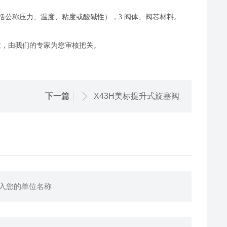
包括公称压力、温度、粘度或酸碱性），3.阀体、阀芯材料。
；
数，由我们的专家为您审核把关。
下一篇
X43H美标提升式旋塞阀