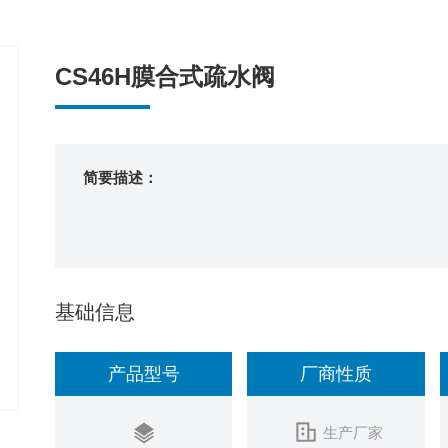
CS46H膜合式疏水阀
简要描述：
基础信息
产品型号
厂商性质
生产厂家