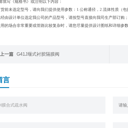
请填写《规格书》或注明以下内容：
订货前未选定型号，请向我们提供使用参数：1.公称通径，2.流体性质（
已经由设计单位选定我公司的产品型号，请按型号直接向我司生产部订购
使用的场合非常重要或管路比较复杂时，请您尽量提供设计图纸和详细参
上一篇
G41J堰式衬胶隔膜阀
留言