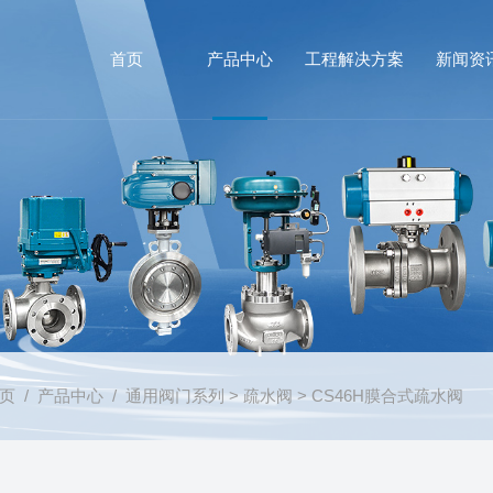
首页
产品中心
工程解决方案
新闻资
页
/
产品中心
/
通用阀门系列
>
疏水阀
> CS46H膜合式疏水阀