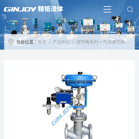
当前位置：
首页
/
产品中心
/
调节阀系列
>
气动调节阀
> 气动衬四氟调节阀