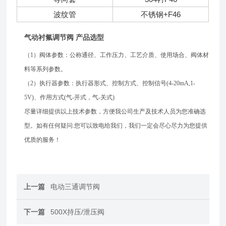
波纹管
不锈钢+F46
气动衬氟调节阀 产品选型
（1）阀体参数：公称通径、工作压力、工艺介质、使用场合、阀体材
料等系列参数。
（2）执行器参数：执行器形式、控制方式、控制信号(4-20mA,1-
5V)、作用方式(气-开式，气-关式)
尽量详细提供以上技术参数，方便我公司生产及技术人员为您准确选
型。如有任何疑问.您可以致电给我们，我们一定会尽心尽力为您提供
优质的服务！
上一篇
电动三通调节阀
下一篇
500X持压/泄压阀