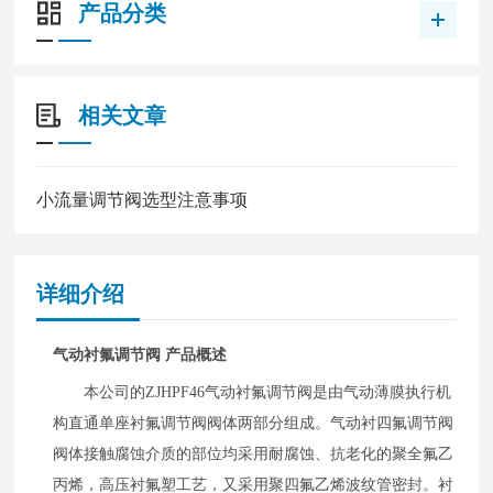
产品分类
相关文章
小流量调节阀选型注意事项
详细介绍
气动衬氟调节阀 产品概述
本公司的ZJHPF46气动衬氟调节阀是由气动薄膜执行机
构直通单座衬氟调节阀阀体两部分组成。气动衬四氟调节阀
阀体接触腐蚀介质的部位均采用耐腐蚀、抗老化的聚全氟乙
丙烯，高压衬氟塑工艺，又采用聚四氟乙烯波纹管密封。衬