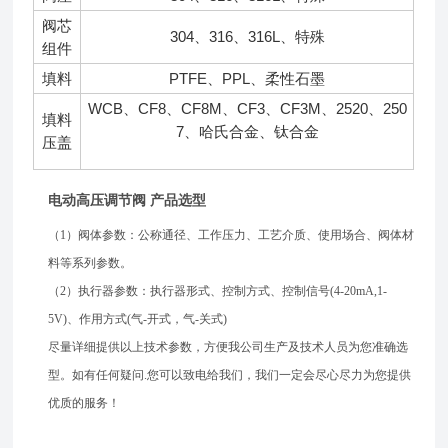
阀芯
304、316、316L、特殊
组件
填料
PTFE、PPL、柔性石墨
WCB、CF8、CF8M、CF3、CF3M、2520、250
填料
7、哈氏合金、钛合金
压盖
电动高压调节阀 产品选型
（1）阀体参数：公称通径、工作压力、工艺介质、使用场合、阀体材
料等系列参数。
（2）执行器参数：执行器形式、控制方式、控制信号(4-20mA,1-
5V)、作用方式(气-开式，气-关式)
尽量详细提供以上技术参数，方便我公司生产及技术人员为您准确选
型。如有任何疑问.您可以致电给我们，我们一定会尽心尽力为您提供
优质的服务！