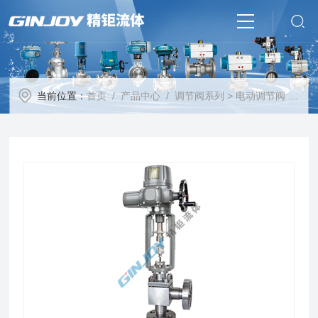
当前位置：
首页
/
产品中心
/
调节阀系列
>
电动调节阀
> 电动高压调节阀