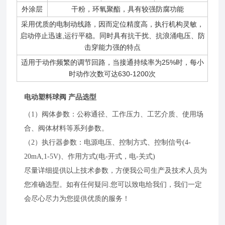
外涂层
干粉，环氧聚酯，具有较强防腐功能
采用优质的电制动线路，因而定位精度高，执行机构灵敏，
启动停止迅速,运行平稳。同时具有抗干扰、抗浪涌电压、防
击穿能力强的特点
适用于动作频繁的调节回路，当接通持续率为25%时，每小
时动作次数可达630-1200次
电动塑料球阀 产品选型
（1）阀体参数：公称通径、工作压力、工艺介质、使用场
合、阀体材料等系列参数。
（2）执行器参数：电源电压、控制方式、控制信号(4-
20mA,1-5V)、作用方式(电-开式，电-关式)
尽量详细提供以上技术参数，方便我公司生产及技术人员为
您准确选型。如有任何疑问.您可以致电给我们，我们一定
会尽心尽力为您提供优质的服务！