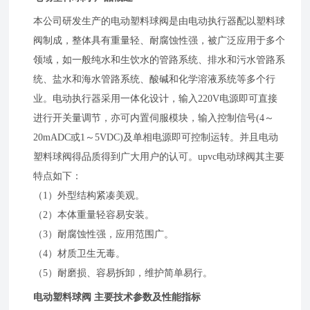
本公司研发生产的电动塑料球阀是由电动执行器配以塑料球
阀制成，整体具有重量轻、耐腐蚀性强，被广泛应用于多个
领域，如一般纯水和生饮水的管路系统、排水和污水管路系
统、盐水和海水管路系统、酸碱和化学溶液系统等多个行
业。电动执行器采用一体化设计，输入220V电源即可直接
进行开关量调节，亦可内置伺服模块，输入控制信号(4～
20mADC或1～5VDC)及单相电源即可控制运转。并且电动
塑料球阀得品质得到广大用户的认可。upvc电动球阀其主要
特点如下：
（1）外型结构紧凑美观。
（2）本体重量轻容易安装。
（3）耐腐蚀性强，应用范围广。
（4）材质卫生无毒。
（5）耐磨损、容易拆卸，维护简单易行。
电动塑料球阀 主要技术参数及性能指标