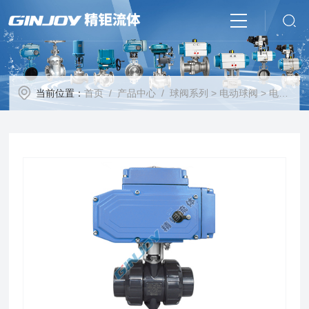
当前位置：
首页
/
产品中心
/
球阀系列
>
电动球阀
> 电动工程塑料球阀