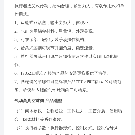
执行器拔叉式传动，结构合理，输出力大，有双作用式和单
作用式。
1、齿轮式双活塞，输出力矩大，体积小。
2、气缸选用铝金材料，重量轻、外形美观。
3、可在顶部、底部安装手动操作机构。
4、齿条式连接可调节开启角度、额定流量。
5、执行器可选带电讯号反馈指示及附件以实现自动化操
作。
6、IS05211标准连接为产品的安装更换提供了方便。
7、两端调的节螺钉可使标准产品在0°和90°有±4°的可调范
围。确保与内螺纹气动球阀的同步精度。
气动高真空球阀 产品选型
（1）阀体参数：公称通径、工作压力、工艺介质、使用场
合、阀体材料等系列参数。
（2）执行器参数：执行器形式、控制方式、控制信号(4-