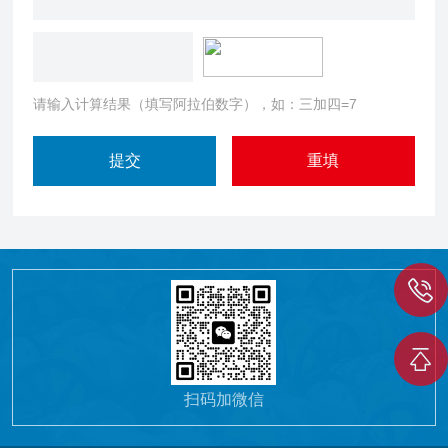
请输入计算结果（填写阿拉伯数字），如：三加四=7
扫码加微信