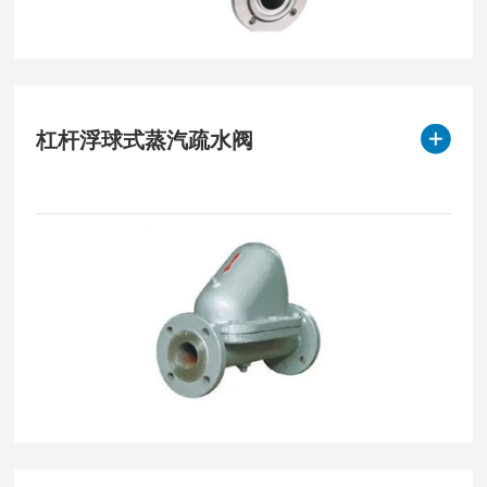
杠杆浮球式蒸汽疏水阀