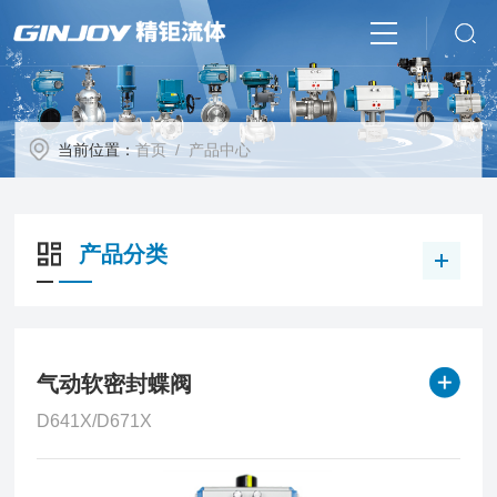
当前位置：
首页
/ 产品中心
产品分类
气动软密封蝶阀
D641X/D671X