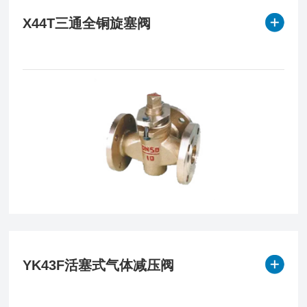
X44T三通全铜旋塞阀
YK43F活塞式气体减压阀