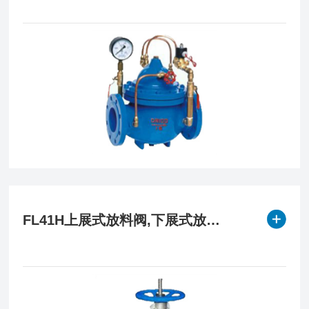
FL41H上展式放料阀,下展式放料阀