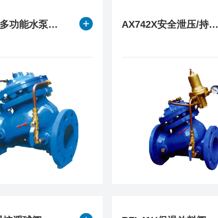
JD745X多功能水泵控制阀
AX742X安全泄压/持压