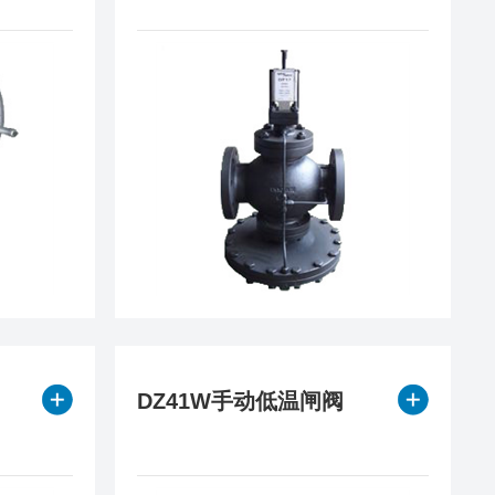
DZ41W手动低温闸阀