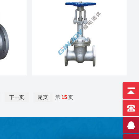
下一页
尾页
第
15
页