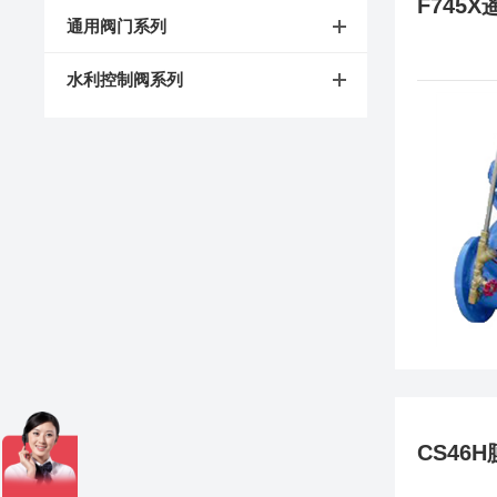
F745
通用阀门系列
水利控制阀系列
CS46