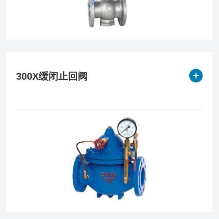
300X缓闭止回阀