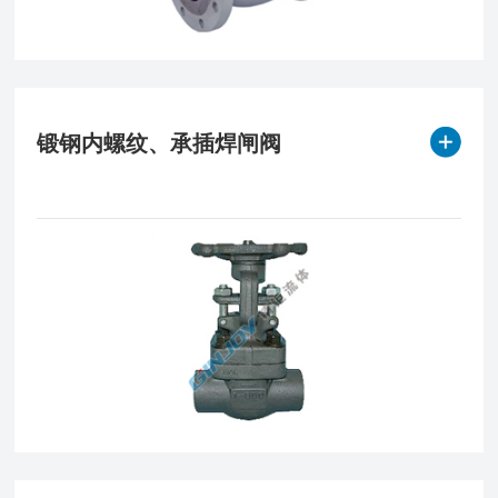
锻钢内螺纹、承插焊闸阀