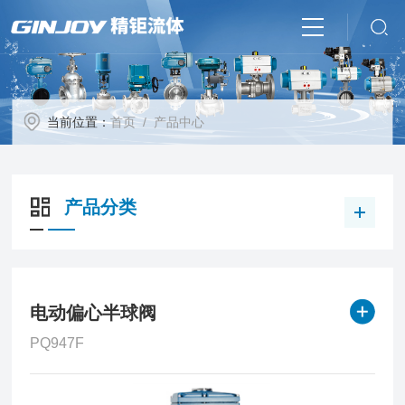
当前位置：
首页
/ 产品中心
产品分类
电动偏心半球阀
PQ947F